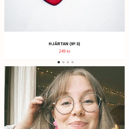
HJÄRTAN (№ 3)
249 kr