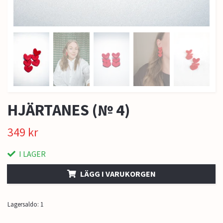
HJÄRTANES (№ 4)
349 kr
I LAGER
LÄGG I VARUKORGEN
Lagersaldo:
1