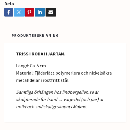
Dela
PRODUKTBESKRIVNING
TRISS I RÖDA HJÄRTAN.
Längd: Ca. 5 cm.
Material: Fjäderlätt polymerlera och nickelsäkra
metalldelar i rostfritt stål.
Samtliga örhängen hos lindbergellen.se är
skulpterade för hand → varje del (och par) är
unikt och småskaligt skapat i Malmö.