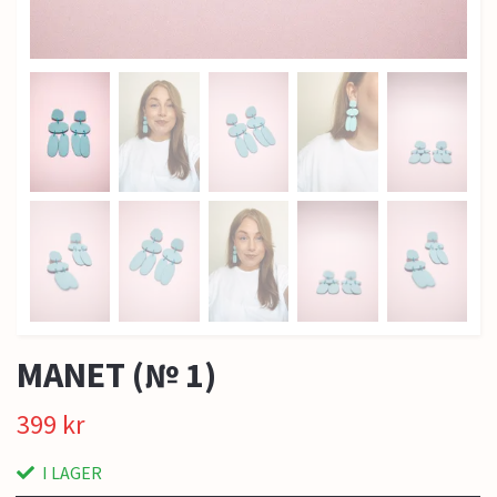
MANET (№ 1)
399 kr
I LAGER