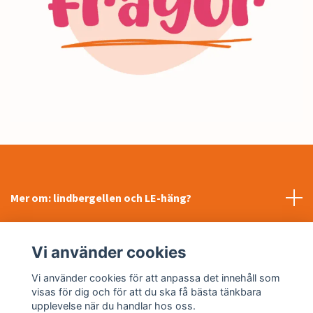
Mer om: lindbergellen och LE-häng?
INFORMATION
Vi använder cookies
Sociala medier
Vi använder cookies för att anpassa det innehåll som
visas för dig och för att du ska få bästa tänkbara
upplevelse när du handlar hos oss.