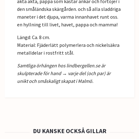
akta akta, pappa som kastar ankar och förtöjer i
den småländska skärgården. och så alla sladdriga
maneter i det djupa, varma innanhavet runt oss.
en hyllning till livet, havet, pappa och mamma!
Längd: Ca. 8 cm.
Material: Fjäderlätt polymerlera och nickelsäkra
metalldelar i rostfritt stål.
Samtliga örhängen hos lindbergellen.se är
skulpterade för hand → varje del (och par) är
unikt och småskaligt skapat i Malmö.