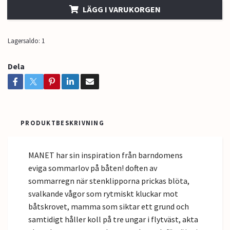
LÄGG I VARUKORGEN
Lagersaldo:
1
Dela
PRODUKTBESKRIVNING
MANET har sin inspiration från barndomens
eviga sommarlov på båten! doften av
sommarregn när stenklipporna prickas blöta,
svalkande vågor som rytmiskt kluckar mot
båtskrovet, mamma som siktar ett grund och
samtidigt håller koll på tre ungar i flytväst, akta