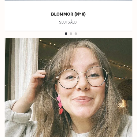
BLOMMOR (№ 8)
SLUTSÅLD