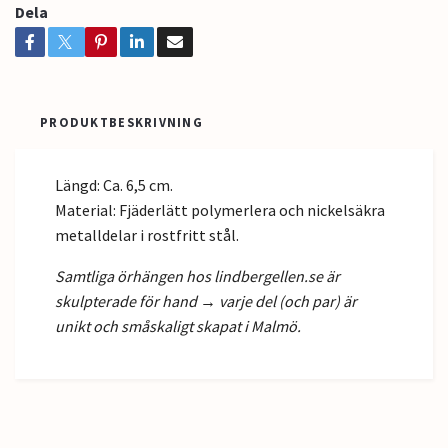
Dela
PRODUKTBESKRIVNING
Längd: Ca. 6,5 cm.
Material: Fjäderlätt polymerlera och nickelsäkra
metalldelar i rostfritt stål.
Samtliga örhängen hos lindbergellen.se är
skulpterade för hand → varje del (och par) är
unikt och småskaligt skapat i Malmö.