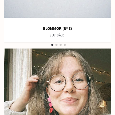
BLOMMOR (№ 8)
SLUTSÅLD