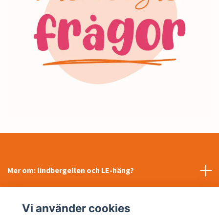
Mer om: lindbergellen och LE-häng?
INFORMATION
Vi använder cookies