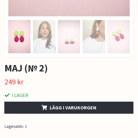
MAJ (№ 2)
249 kr
I LAGER
LÄGG I VARUKORGEN
Lagersaldo:
1