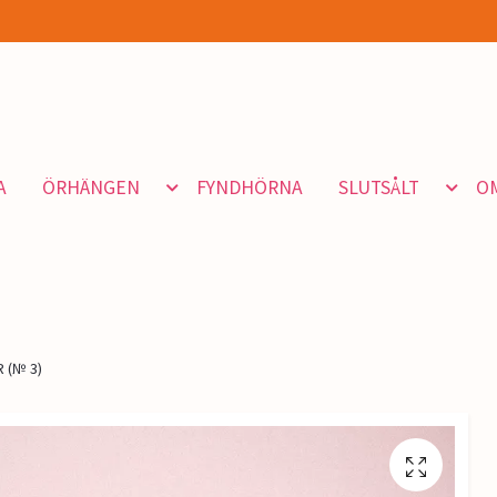
A
ÖRHÄNGEN
FYNDHÖRNA
SLUTSÅLT
O
 (№ 3)