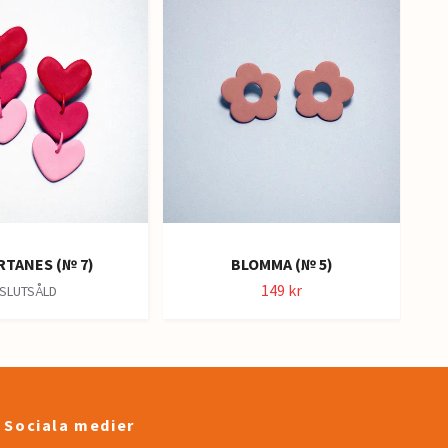
TANES (№ 7)
BLOMMA (№ 5)
149 kr
SLUTSÅLD
Sociala medier