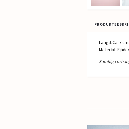
PRODUKTBESKRI
Längd: Ca. 7 cm
Material: Fjäde
Samtliga örhäng