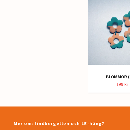
BLOMMOR (
199 kr
Mer om: lindbergellen och LE-häng?