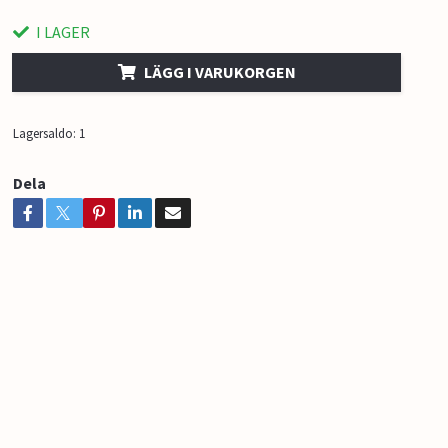
I LAGER
LÄGG I VARUKORGEN
Lagersaldo:
1
Dela