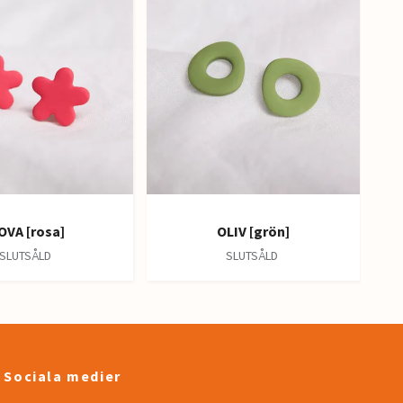
OVA [rosa]
OLIV [grön]
SLUTSÅLD
SLUTSÅLD
Sociala medier