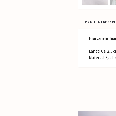
PRODUKTBESKRI
Hjärtanens hjär
Längd: Ca. 2,5 c
Material: Fjäde