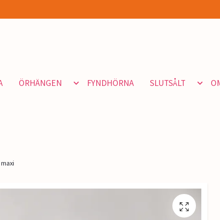
A
ÖRHÄNGEN
FYNDHÖRNA
SLUTSÅLT
O
 maxi