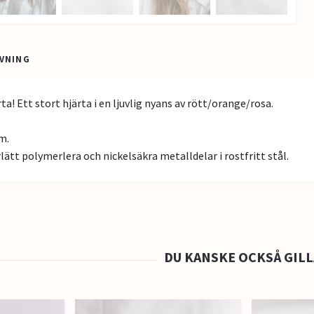
VNING
ta! Ett stort hjärta i en ljuvlig nyans av rött/orange/rosa.
m.
rlätt polymerlera och nickelsäkra metalldelar i rostfritt stål.