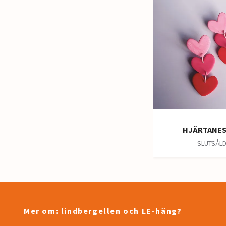
HJÄRTANES 
SLUTSÅL
Mer om: lindbergellen och LE-häng?