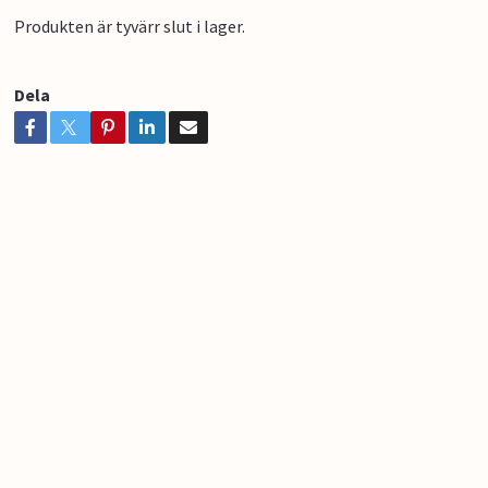
Produkten är tyvärr slut i lager.
Dela