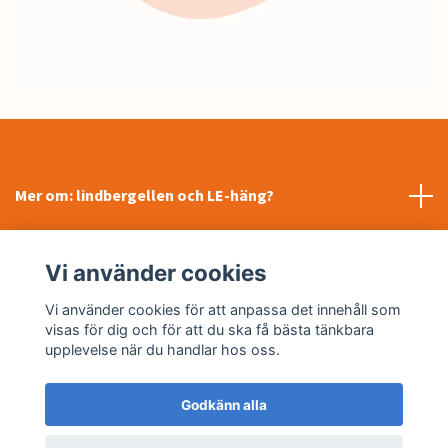
Mer om: lindbergellen och LE-häng?
INFORMATION
Vi använder cookies
Sociala medier
Vi använder cookies för att anpassa det innehåll som
visas för dig och för att du ska få bästa tänkbara
upplevelse när du handlar hos oss.
Godkänn alla