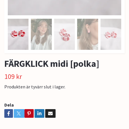
FÄRGKLICK midi [polka]
109 kr
Produkten är tyvärr slut i lager.
Dela