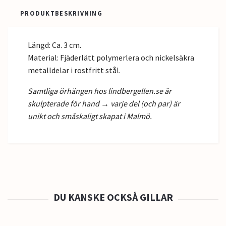
PRODUKTBESKRIVNING
Längd: Ca. 3 cm.
Material: Fjäderlätt polymerlera och nickelsäkra
metalldelar i rostfritt stål.
Samtliga örhängen hos lindbergellen.se är
skulpterade för hand → varje del (och par) är
unikt och småskaligt skapat i Malmö.