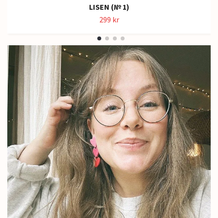
LISEN (№ 1)
299 kr