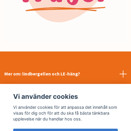
Mer om: lindbergellen och LE-häng?
INFORMATION
Vi använder cookies
Sociala medier
Vi använder cookies för att anpassa det innehåll som
visas för dig och för att du ska få bästa tänkbara
upplevelse när du handlar hos oss.