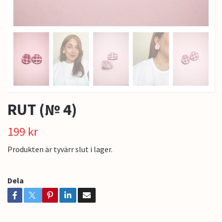
RUT (№ 4)
199 kr
Produkten är tyvärr slut i lager.
Dela