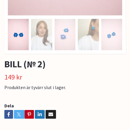
BILL (№ 2)
149 kr
Produkten är tyvärr slut i lager.
Dela