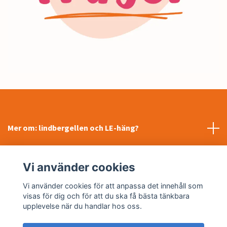
Mer om: lindbergellen och LE-häng?
INFORMATION
Vi använder cookies
Sociala medier
Vi använder cookies för att anpassa det innehåll som
visas för dig och för att du ska få bästa tänkbara
upplevelse när du handlar hos oss.