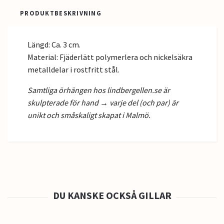
PRODUKTBESKRIVNING
Längd: Ca. 3 cm.
Material: Fjäderlätt polymerlera och nickelsäkra
metalldelar i rostfritt stål.
Samtliga örhängen hos lindbergellen.se är
skulpterade för hand → varje del (och par) är
unikt och småskaligt skapat i Malmö.