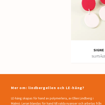
SIGNE
SLUTSÅL
Mer om: lindbergellen och LE-häng?
LE-häng skapas för hand av polymerlera, av Ellen Lindberg i
Malmö. Leran blandas för hand till valda nyanser och arbetas från