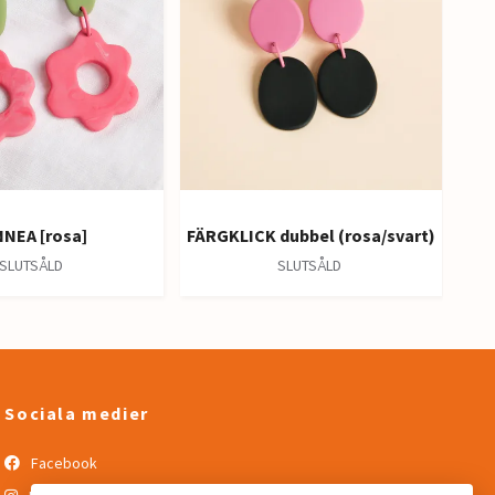
NNEA [rosa]
FÄRGKLICK dubbel (rosa/svart)
SLUTSÅLD
SLUTSÅLD
Sociala medier
Facebook