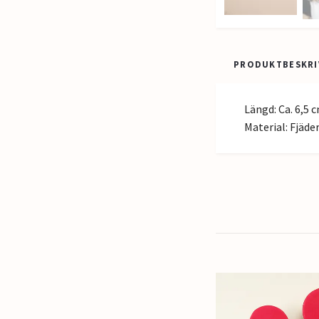
PRODUKTBESKRI
Längd: Ca. 6,5 c
Material: Fjäde