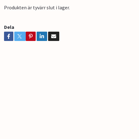
Produkten är tyvärr slut i lager.
Dela