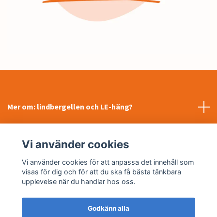
Mer om: lindbergellen och LE-häng?
INFORMATION
Vi använder cookies
Sociala medier
Vi använder cookies för att anpassa det innehåll som
visas för dig och för att du ska få bästa tänkbara
upplevelse när du handlar hos oss.
Godkänn alla