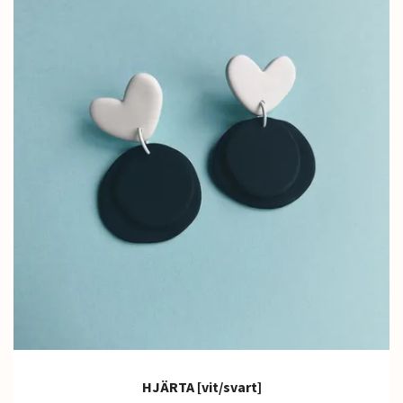
HJÄRTA [vit/svart]