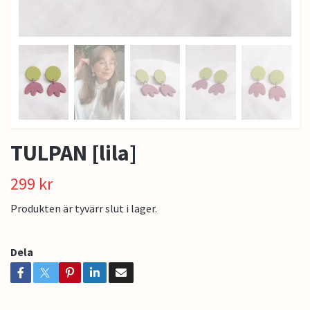
TULPAN [lila]
299 kr
Produkten är tyvärr slut i lager.
Dela