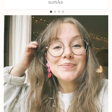
SLUTSÅLD