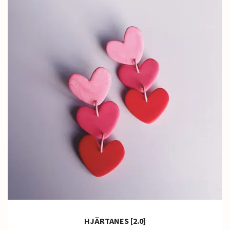
HJÄRTANES [2.0]