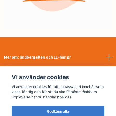
Mer om: lindbergellen och LE-häng?
INFORMATION
Vi använder cookies
Sociala medier
Vi använder cookies för att anpassa det innehåll som
visas för dig och för att du ska få bästa tänkbara
upplevelse när du handlar hos oss.
Godkänn alla