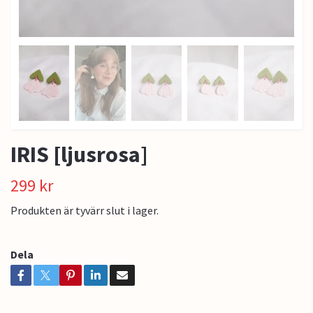
IRIS [ljusrosa]
299 kr
Produkten är tyvärr slut i lager.
Dela