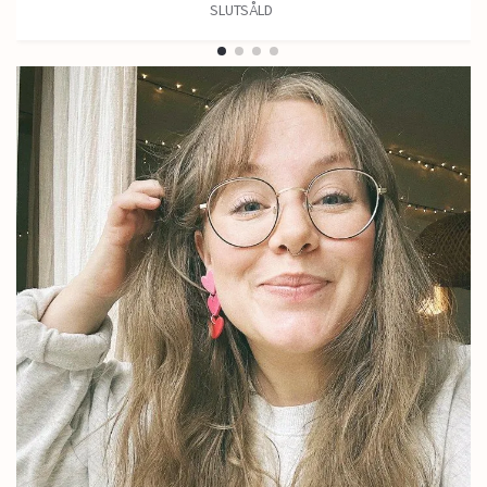
SLUTSÅLD