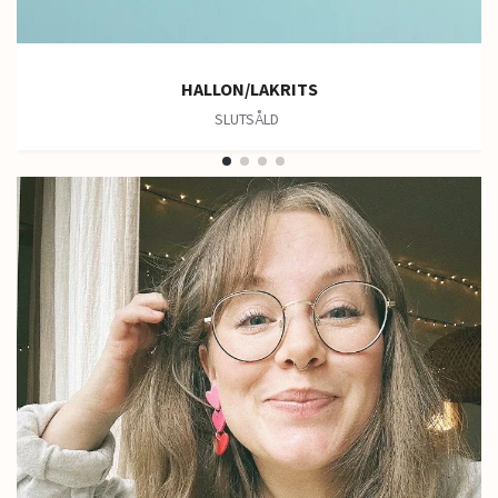
HALLON/LAKRITS
SLUTSÅLD