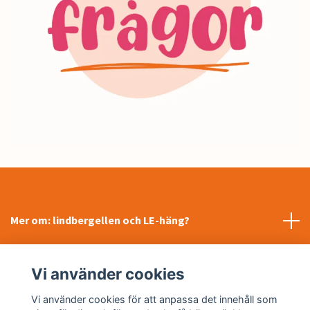
Mer om: lindbergellen och LE-häng?
INFORMATION
Vi använder cookies
Sociala medier
Vi använder cookies för att anpassa det innehåll som