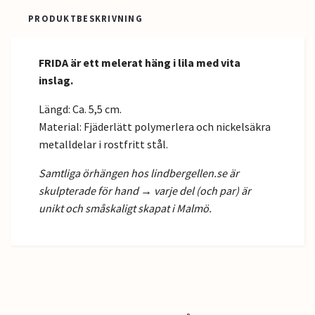
PRODUKTBESKRIVNING
FRIDA är ett melerat häng i lila med vita
inslag.
Längd: Ca. 5,5 cm.
Material: Fjäderlätt polymerlera och nickelsäkra
metalldelar i rostfritt stål.
Samtliga örhängen hos lindbergellen.se är
skulpterade för hand → varje del (och par) är
unikt och småskaligt skapat i Malmö.