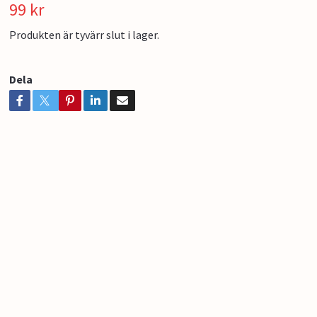
99 kr
Produkten är tyvärr slut i lager.
Dela