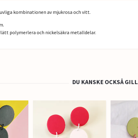
uvliga kombinationen av mjukrosa och vitt.
m.
rlätt polymerlera och nickelsäkra metalldelar.