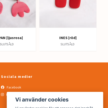
AN [ljusrosa]
INES [röd]
SLUTSÅLD
SLUTSÅLD
Sociala medier
Facebook
Instagram
Vi använder cookies