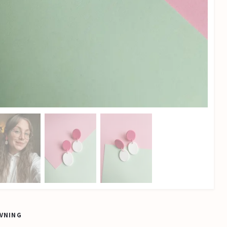
VNING