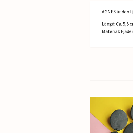
AGNES är den lj
Längd: Ca. 5,5 c
Material: Fjäde