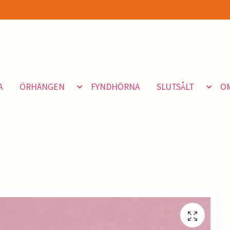
A
ÖRHÄNGEN
FYNDHÖRNA
SLUTSÅLT
O